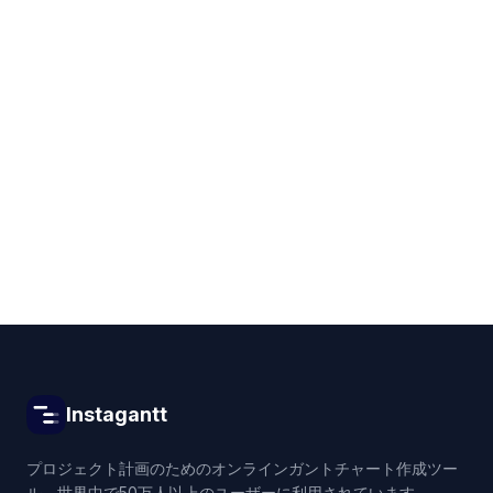
Get started for free
Instagantt
プロジェクト計画のためのオンラインガントチャート作成ツー
ル。世界中で50万人以上のユーザーに利用されています。