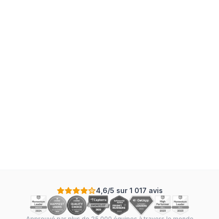
4,6/5 sur 1 017 avis
Approuvé par plus de 25 000 équipes à travers le monde