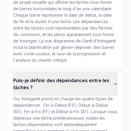
de projet visuelle qui affiche les tâches sous forme
de barres horizontales le long d'un axe calendaire.
Chaque barre représente la date de début, la date
de fin et la durée d'une tâche. Les dépendances
entre les tâches sont représentées par des flèches
de connexion, et les jalons apparaissent sous forme
de losanges. La vue diagramme de Gantt d'Instagantt
inclut la planification par glisser-déposer, des barres
avec code couleur, le suivi de la progression et
l'analyse du chemin critique.
Puis-je définir des dépendances entre les
tâches ?
Oui. Instagantt prend en charge les quatre types de
dépendances : Fin-à-Début (FS), Début-à-Début
(SS), Fin-à-Fin (FF) et Début-à-Fin (SF). Lorsque vous
déplacez une tâche prédécesseuse, toutes les
tâches dépendantes sont automatiquement
replanifiées pour maintenir la séquence correcte.