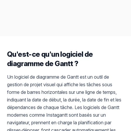
Rapports
Exportez en PNG, PDF et autres
Qu'est-ce qu'un logiciel de
diagramme de Gantt ?
Un logiciel de diagramme de Gantt est un outil de
gestion de projet visuel qui affiche les tâches sous
forme de barres horizontales sur une ligne de temps,
indiquant la date de début, la durée, la date de fin et les
dépendances de chaque tâche. Les logiciels de Gantt
modernes comme Instagantt sont basés sur un
navigateur, prennent en charge la planification par
glisser-déposer, font cascader automatiquement les