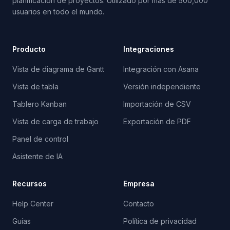
planificación de proyectos. Utilizado por más de 500,000
usuarios en todo el mundo.
Producto
Integraciones
Vista de diagrama de Gantt
Integración con Asana
Vista de tabla
Versión independiente
Tablero Kanban
Importación de CSV
Vista de carga de trabajo
Exportación de PDF
Panel de control
Asistente de IA
Recursos
Empresa
Help Center
Contacto
Guías
Política de privacidad