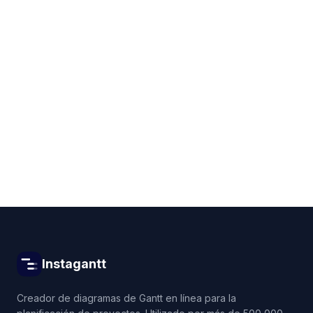
Get started for free
Instagantt
Creador de diagramas de Gantt en línea para la